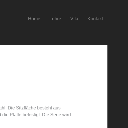
Home
Lehre
Vita
Kontakt
hl. Die Sitzfläche besteht aus
ie Platte befestigt. Die Serie wird